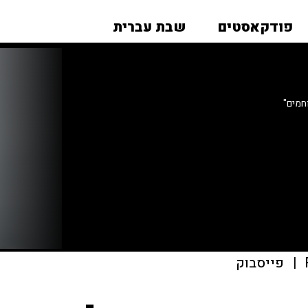
פודקאסטים
שבת עברית
חמים"
|
פייסבוק