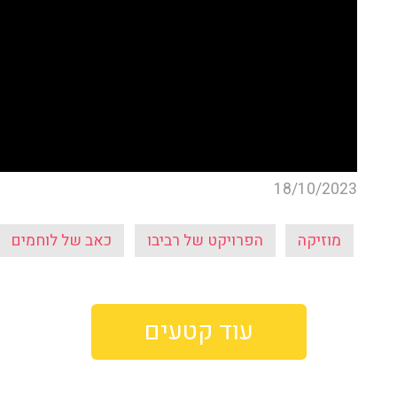
18/10/2023
מוזיקה
הפרויקט של רביבו
כאב של לוחמים
עוד קטעים