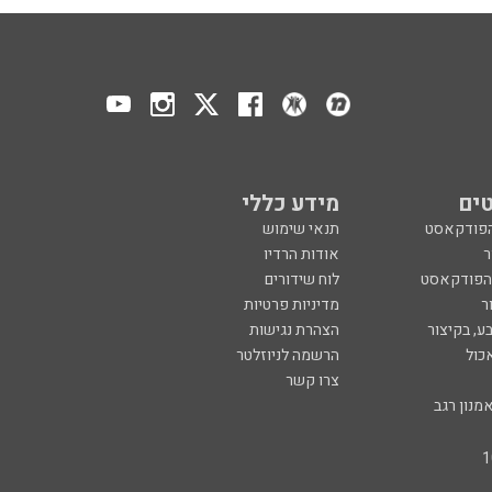
ים
מידע כללי
הפודקאסט
תנאי שימוש
ר
אודות הרדיו
 הפודקאסט
לוח שידורים
ר
מדיניות פרטיות
ע, בקיצור
הצהרת נגישות
כול
הרשמה לניוזלטר
צרו קשר
מנון רגב