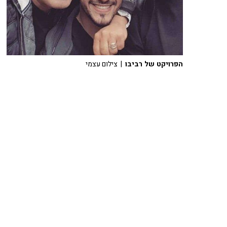
הפרויקט של רביבו
| צילום עצמי