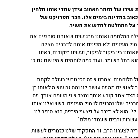
 שירו של הזמר האהוב עידן עמדי אותו הלחין
אוב במדינה בימים אלו. חבר 'הפרויקט של
חילה המלחמה ואנחנו מרגישים שאנחנו סוחפים את
רואים תופת כזו מול העיניים ולא מכינים אותם לדברים האלה
נו בין ביקור לביקור, ועשינו ביקורים, ראינו
 בתל השומר. ועוד כמה לוחמים שהיו שם גם כן
ל הלוחמים. אמרנו שזה הכי טבעי בעולם לקחת
לאנשים מה זה עושה לנו ומה זה עושה לאותו בן
 מצד אחד קורע אותך ומצד שני משמח אותך. זה
ם שלו נהרגים לו מול העיניים. כששאלנו אותו
י'. הוא לא דיבר על פצעיי הירייה, הוא סיפר לנו
 עשרות ורבים שעמדו מולם".
וריה לצערנו הרב. זה התפקיד שלנו כזמרים לעשות