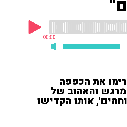
ם"
00:00
הרימו את הכפפה
מרגש והאהוב של
חמים', אותו הקדישו