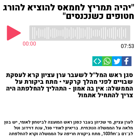
"יהיה תמריץ לחמאס להוציא להורג
חטופים כשנכנסים"
00:00
07:53
סגן ראש המל"ל לשעבר ערן עציון קרא לעסקת
שבויים לפני מהלך קרקעי • מתח ביקורת על
הממשלה: אין בה אמון - התהליך להחלפתה היה
צריך להתחיל אתמול
לערן עציון, מי שכיהן בעבר כסגן ראש המועצה לביטחון לאומי, יש בטן
מלאה על הממשלה הנוכחית. בריאיון לאודי סגל, ענת דוידוב וטל
לב־רם ב־103fm, מתח ביקורת חריפה על הממשלה וקרא להחלפתה