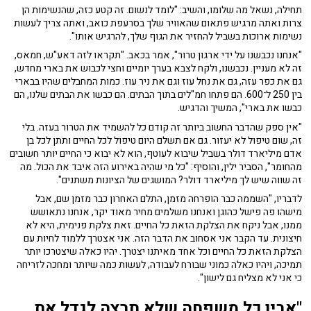
תחילה, נשאל מה שלומו, והשיב: "לומד לנשום. זה קטע כזה, שהנשימות הן
צרות ואתה מרגיש פתאום שהאוויר שלך בסרעפת כואב, ואתה צריך לעשות
נשימות ארוכות בשביל להחזיר את הגוף שלך, להרגיש אותו".
"אנחנו נכבשנו על ידי ארגון טרור", אמר בכאב. "תקראו לזה דאע"ש, חמאס,
זה לא מעניין. נכבשנו, ולקח לצבא בערך יומיים וחצי לכבוש את בארי מחדש,
גם את כפר עזה, גם את נחל עוז וגם את ניר עוז. כמות המחבלים שהיו בבארי
בין 250 ל־600. הם פתחו חמ"לים בתוך הבתים. הם כבשו את הבתים שלנו, הם
כבשו את בארי", המשיך והדגיש.
"אין ספק שהדבר החשוב ביותר זה קודם כל להשמיד את הטרור בעזה. בלי
זה, שום טיפול לא יעזור. גם אם תשלם היום טיפול לכל החיים ותתן לכל בן
אדם מיליארד דולר בשביל שיבוא לעוטף, הוא לא יבוא כי החיים יותר חשובים
מהחומר", הסביר ילין, והוסיף: "כל מי שהיה באירוע הזה איבד את הכול. מה
זה שווה שיש לך מיליארד דולר? המושגים של הציונות משתנים".
לדבריו, "השממה כבר הופרחה מזמן, התלם האחרון כבר מזמן שם, אבל
מישהו פה פישל כהוגן ואנחנו משלמים מחיר מאוד יקר, אנחנו נתאושש
ממנו, אבל ניקח את הצלקת הזאת כל החיים. זאת צלקת פנימית, היא לא
חיצונית. עד הקבר אני אסחוב את הדבר הזה. אני אצטרך ללמוד לחיות עם
הצלקת הזאת כל החיים וכל אחד מאיתנו יצטרך. יהיו כאלה שיצטרכו יותר
תמיכה, ויהיו כאלה כמוני שבורח לעבודה, לעשות כמה שיותר ומחכה לזריחה
כי אני לא מצליח גם לישון".
"אבין כל משפחה שלא תרצה לגדל את