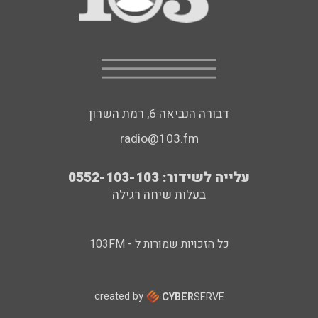
דבורה הנביאה 6, רמת השרון
radio@103.fm
עלייה לשידור: 0552-103-103
בעלות שיחה רגילה
כל הזכויות שמורות ל - 103FM
created by
CYBER
SERVE