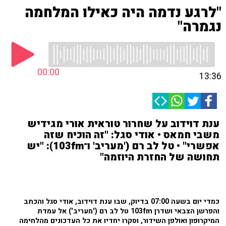
"לרגע נדמה היה כאילו המלחמה
נגמרה"
00:00
13:36
ענת דוידוב על שחרור טוראית אורי מגידיש
משבי חמאס • אודי סגל: "זה הוכיח שזה
אפשרי" • טל לב רם ('מעריב' ו־103fm): "יש
תחושה של החזרת היוזמה"
כמדי יום בשעה 07:00 בדיוק, שבו ענת דוידוב, אודי סגל והכתב
והפרשן הצבאי ושדרן 103fm טל לב רם ('מעריב') אל עמדת
המיקרופון ואולפן השידור, וסקרו יחדיו את כל העדכונים מהלחימה