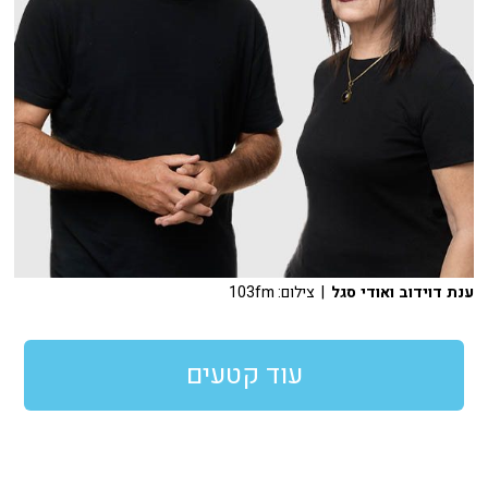
ענת דוידוב ואודי סגל
| צילום: 103fm
עוד קטעים