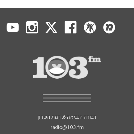
דבורה הנביאה 6, רמת השרון
radio@103.fm