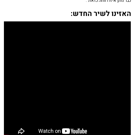
כבר נותן איזו רווחה כזאת".
האזינו לשיר החדש: