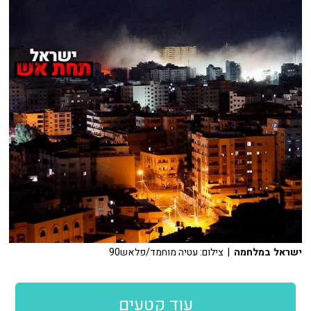
ישראל במלחמה
| צילום: עטיה מוחמד/פלאש90
עוד קטעים