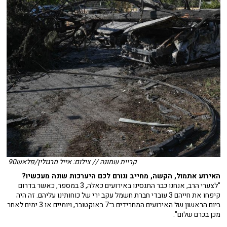
קריית שמונה // צילום: אייל מרגולין/פלאש90
האירוע אתמול, הקשה, מחייב וגורם לכם היערכות שונה מעכשיו?
"לצערי הרב, אנחנו כבר התנסינו באירועים כאלה, 3 במספר, כאשר בדרום
קיפחו את חייהם 3 עובדי חברת חשמל עקב ירי של כוחותינו עליהם. זה היה
ביום הראשון של האירועים המחרידים ב־7 באוקטובר, ויומיים או 3 ימים לאחר
מכן בכרם שלום".