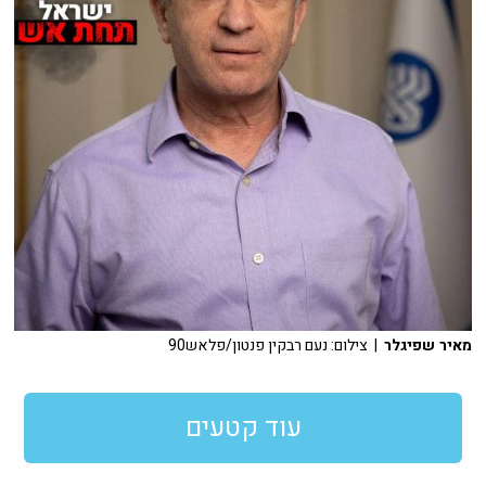
מאיר שפיגלר
| צילום: נעם רבקין פנטון/פלאש90
עוד קטעים