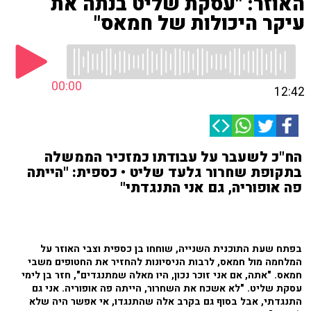
האוזר: "עסקת שליט בנתה את
עיקר היכולות של חמאס"
00:00
12:42
הח"כ לשעבר על עבודתו כמזכיר הממשלה
בתקופת שחרור גלעד שליט • כספית: "הייתה
פה אופוריה, גם אני התנגדתי"
בפתח שעת התוכנית השנייה, שוחחו בן כספית וצבי האוזר על
המלחמה מול חמאס, לרבות הניסיונות להחזיר את החטופים משבי
חמאס. "אתה, אם אני זוכר נכון, היו מאלה שמתנגדים", חזר בן לימי
עסקת שליט.
"לא אשכח את השחרור, הייתה פה אופוריה. אני גם
התנגדתי, אבל בסוף גם בקרב אלה שהתנגדו, אי אפשר היה שלא