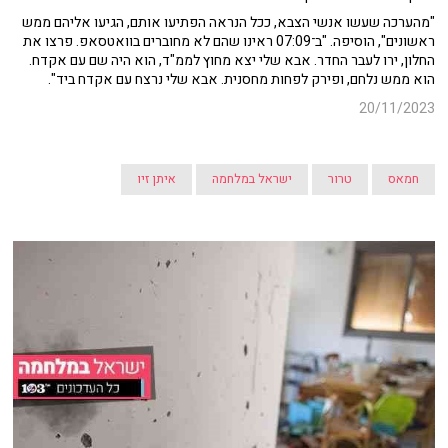
"מהערכה שעשו אנשי הצבא, ככל הנראה הפתיעו אותם, הגיעו אליהם ממש
ראשונים", הוסיפה. "ב־07:09 ראינו שהם לא מחוברים בוואטסאפ. פרצו את
החלון, ירו לעבר החדר. אבא שלי יצא מחוץ לממ"ד, הוא היה שם עם אקדח.
הוא ממש נלחם, ופירק לפחות מחסנית. אבא שלי נרצח עם אקדח ביד".
20/11/2023
חמאס
טרור
ישראל במלחמה
איתן זיו