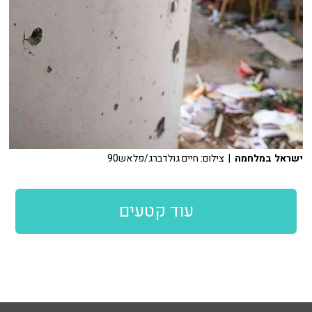
ישראל במלחמה
| צילום: חיים גולדברג/פלאש90
עוד קטעים