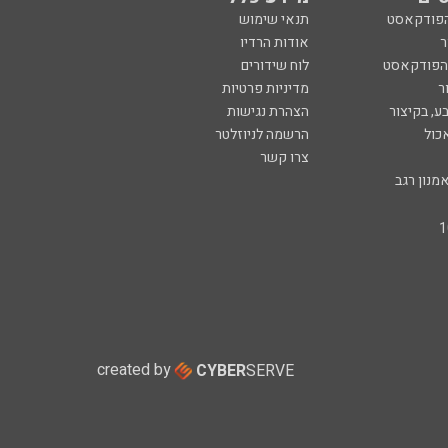
הפודקאסט
תנאי שימוש
ר
אודות הרדיו
 הפודקאסט
לוח שידורים
ר
מדיניות פרטיות
ע, בקיצור
הצהרת נגישות
כול
הרשמה לניוזלטר
צרו קשר
מנון רגב
created by
CYBER
SERVE