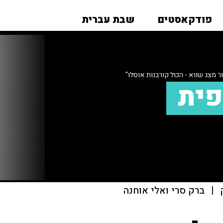
פודקאסטים
שבת עברית
ר מצג שווא - הכול קורבנות אוסלו"
פית
|
ברק סרי ואלי אוחנה