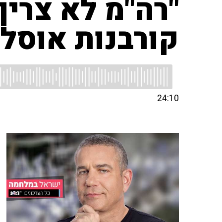
"רה"מ לא צריך
קורבנות אוסלו
24:10