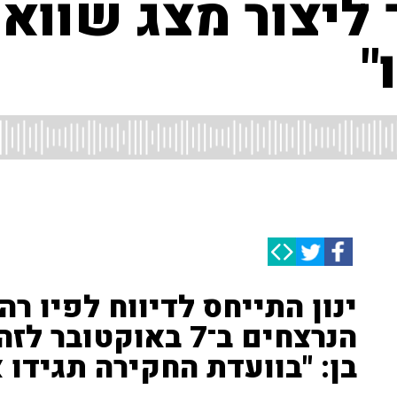
 ליצור מצג שווא 
"
ינון התייחס לדיווח לפיו רה
הנרצחים ב־7 באוקט
בן: "בוועדת החקירה תגידו א