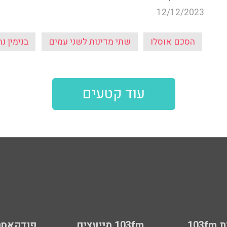
12/12/2023
הסכם אוסלו
שתי מדינות לשני עמים
בנימין נת
עוד קטעים
103
103fm מייעצים
פודקאסט