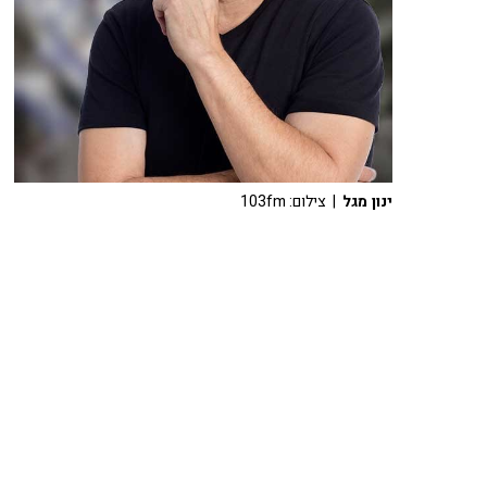
ינון מגל
| צילום: 103fm