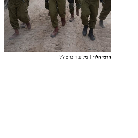
הרצי הלוי
| צילום: דובר צה"ל