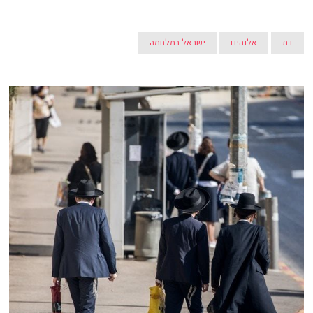
דת
אלוהים
ישראל במלחמה