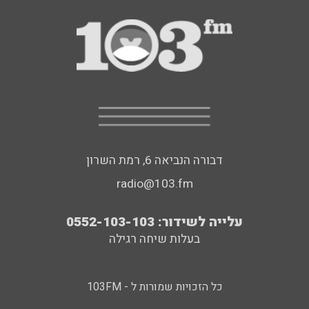
דבורה הנביאה 6, רמת השרון
radio@103.fm
עלייה לשידור: 0552-103-103
בעלות שיחה רגילה
כל הזכויות שמורות ל - 103FM