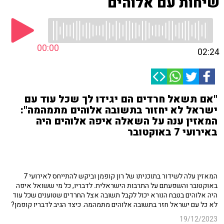
שיחות עם אלוהים
00:00
02:24
"אם תשאל חרדים הם יגידו לך שכל עוד עם
ישראל לא יחזור בתשובה אלוהים מתמהמה":
המאזין ענה על השאלה איפה אלוהים היה
באירועי 7 באוקטובר
המאזין עלה לשידור בתוכניתו של רון קופמן וביקש להתייחס לאירועי 7
באוקטובר והשפעתם על התרבות הישראלית. לדבריו, כל מי ששואל איפה
היה אלוהים בטבח הנורא יכול לקבל תשובה אצל החרדים שטוענים שכל עוד
לא כל עם ישראל חזר בתשובה אלוהים מתמהמה. כיצד הגיב לדבריו קופמן?
19/12/2023