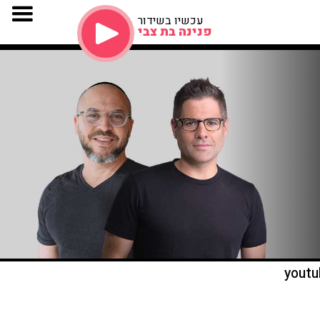
עכשיו בשידור
פנינה בת צבי