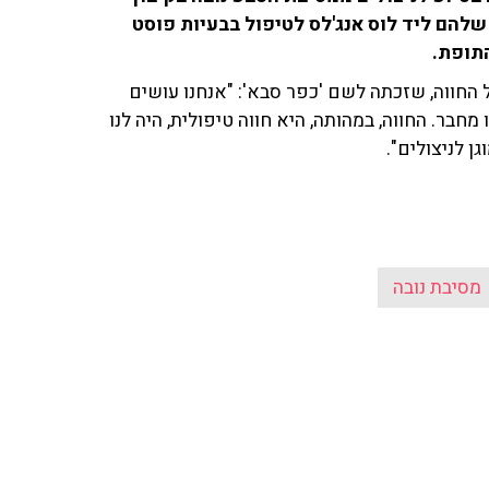
שלהם ליד לוס אנג'לס לטיפול בבעיות פוסט
התופת.
 החווה, שזכתה לשם 'כפר סבא': "אנחנו עושים
חבר. החווה, במהותה, היא חווה טיפולית, היה לנו
ן לניצולים".
מסיבת נובה