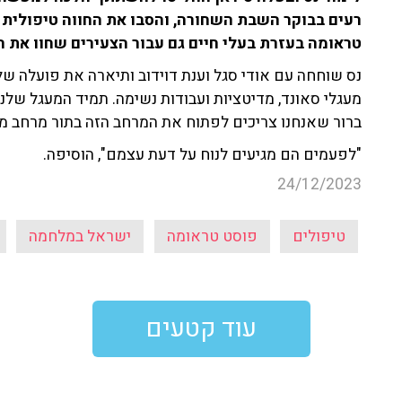
רעים בבוקר השבת השחורה, והסבו את החווה טיפולית 
טראומה בעזרת בעלי חיים גם עבור הצעירים שחוו את 
נס שוחחה עם אודי סגל וענת דוידוב ותיארה את פועלה של
מעגלי סאונד, מדיטציות ועבודות נשימה. תמיד המעגל שלנו מ
ברור שאנחנו צריכים לפתוח את המרחב הזה בתור מרחב מוג
"לפעמים הם מגיעים לנוח על דעת עצמם", הוסיפה.
24/12/2023
טיפולים
פוסט טראומה
ישראל במלחמה
עוד קטעים