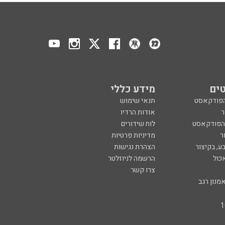
ים
מידע כללי
הפודקאסט
תנאי שימוש
ר
אודות הרדיו
 הפודקאסט
לוח שידורים
ר
מדיניות פרטיות
ע, בקיצור
הצהרת נגישות
כול
הרשמה לניוזלטר
צרו קשר
מנון רגב