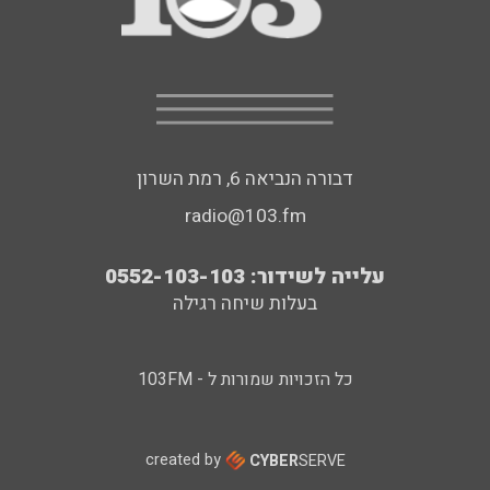
דבורה הנביאה 6, רמת השרון
radio@103.fm
עלייה לשידור: 0552-103-103
בעלות שיחה רגילה
כל הזכויות שמורות ל - 103FM
created by
CYBER
SERVE