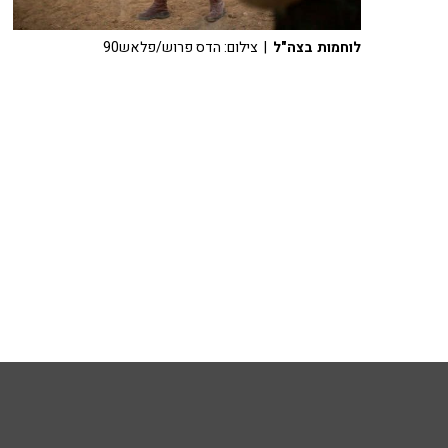
לוחמות בצה"ל
| צילום: הדס פרוש/פלאש90