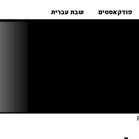
פודקאסטים
שבת עברית