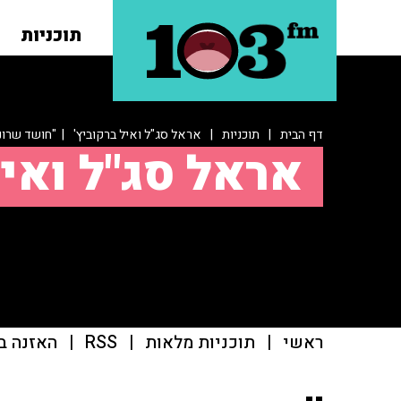
תוכניות
דף הבית
|
תוכניות
|
אראל סג"ל ואיל ברקוביץ'
| "חושד שרונן
אראל סג"ל ואיל
ראשי
|
תוכניות מלאות
|
RSS
|
האזנה ב