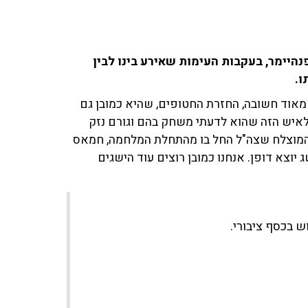
ג"ל ויריב אופנהיימר, בעקבות העימות שאירע בינו לבין
ו.
מאוד חשובה, החזרת החטופים, שהיא כמובן גם
איש הזה שהוא לדעתי משחק בהם וגורם נזק
 המוצלח שצה"ל החל בו מהתחלת המלחמה, חמאס
וצא דופן. אנחנו כמובן רוצים עוד הישגים
 בכסף ציבורי.