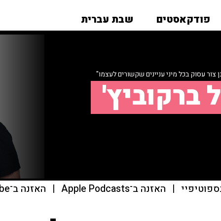
פודקאסטים
שבת עברית
 צור עסוק בכל מיני עניינים שקשורים לעצמו"
 ברקוביץ'
ספוטיפיי
|
האזנה ב־Apple Podcasts
|
האזנה ב־youtube