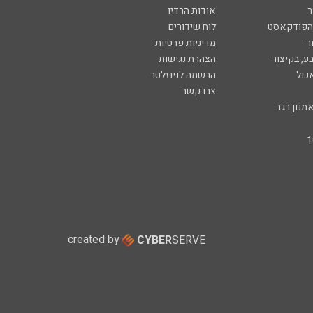
ר
אודות הרדיו
 הפודקאסט
לוח שידורים
ר
מדיניות פרטיות
ע, בקיצור
הצהרת נגישות
כול
הרשמה לניוזלטר
צרו קשר
מנון רגב
created by
CYBER
SERVE