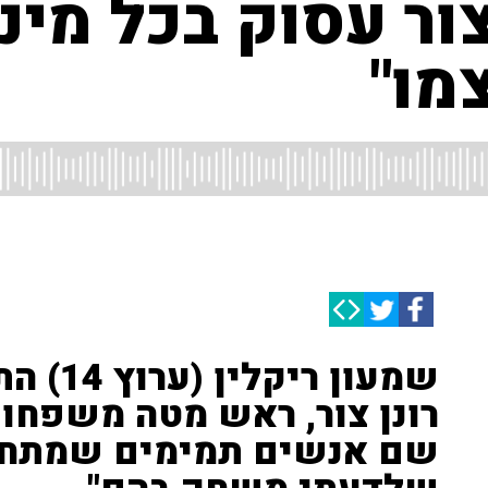
ור עסוק בכל מיני
מו"
שמעון ר
רונן צור, ראש מטה משפחו
שם אנשים תמימים שמתחב