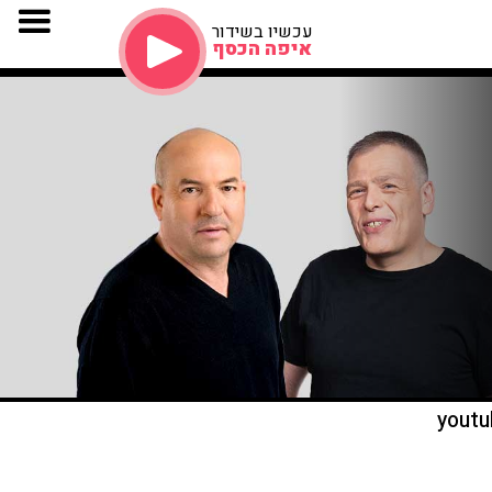
עכשיו בשידור
איפה הכסף