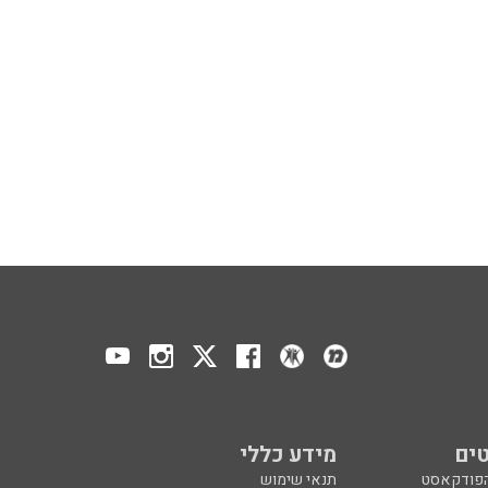
ים
מידע כללי
הפודקאסט
תנאי שימוש