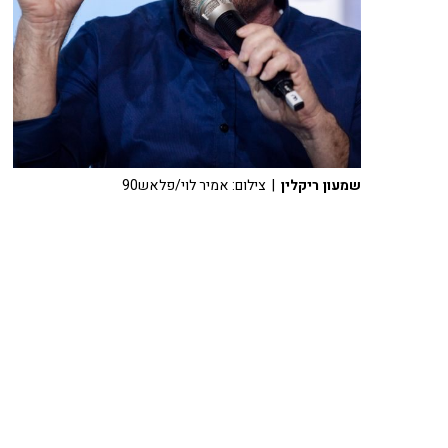
שמעון ריקלין
| צילום: אמיר לוי/פלאש90