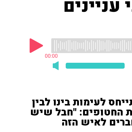
 עניינים
00:00
יקלין (ערוץ 14) התייחס לעימות בינו לבין
ת החטופים: "חבל שיש
רים לאיש הזה