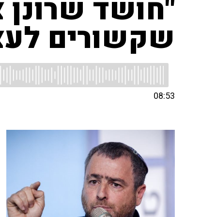
"חושד שרונן צ
שקשורים לעצ
08:53