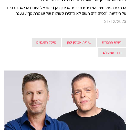
הכתבת הפוליטית והמדינית שירית אביטן כהן ('ישראל היום') הביאה פרטים
על הידיעה. "הסיפורים משם לא הזכירו פעולות של שומרת סף", טענה.
31/12/2023
רשות החברות
שירית אביטן כהן
מיכל רוזנבוים
ודדי אמסלם