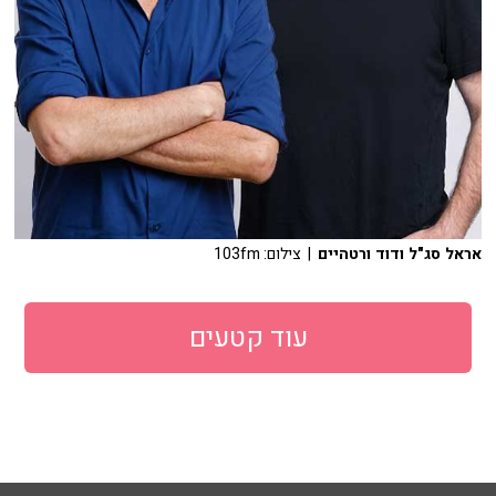
אראל סג"ל ודוד ורטהיים
| צילום: 103fm
עוד קטעים