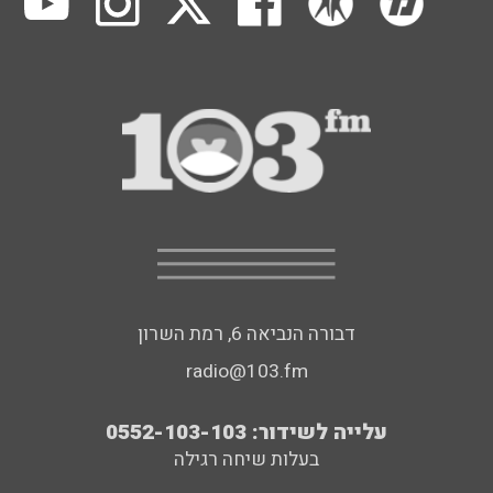
דבורה הנביאה 6, רמת השרון
radio@103.fm
עלייה לשידור: 0552-103-103
בעלות שיחה רגילה