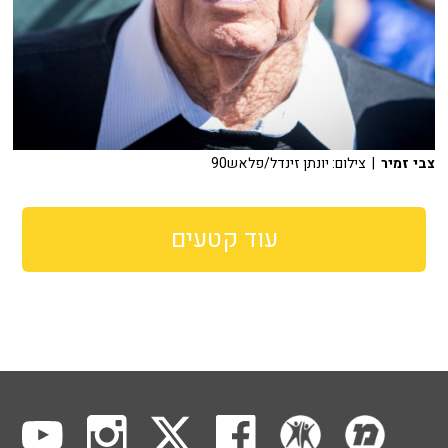
צבי זמיר
| צילום: יונתן זינדל/פלאש90
עוד קטעים