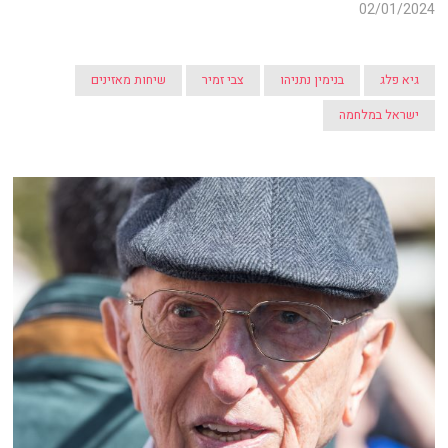
02/01/2024
גיא פלג
בנימין נתניהו
צבי זמיר
שיחות מאזינים
ישראל במלחמה