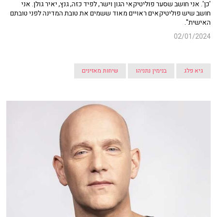
'כן'. אני חושב שסער פוליטיקאי הגון וישר, לפיד כזה, גנץ, יאיר גולן. אני
חושב שיש פוליטיקאים ראויים מאוד ששמים את טובת המדינה לפני טובתם
האישית".
02/01/2024
גיא פלג
בנימין נתניהו
שיחות מאזינים