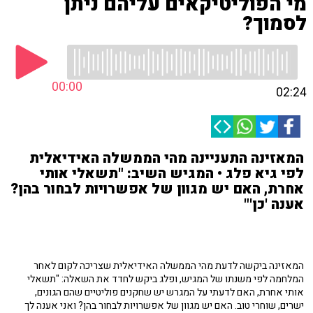
מי הפוליטיקאים עליהם ניתן
לסמוך?
00:00
02:24
המאזינה התעניינה מהי הממשלה האידיאלית
לפי גיא פלג • המגיש השיב: "תשאלי אותי
אחרת, האם יש מגוון של אפשרויות לבחור בהן?
אענה 'כן'"
המאזינה ביקשה לדעת מהי הממשלה האידיאלית שצריכה לקום לאחר
המלחמה לפי משנתו של המגיש, ופלג ביקש לחדד את השאלה: "תשאלי
אותי אחרת, האם לדעתי על המגרש יש שחקנים פוליטיים שהם הגונים,
ישרים, שוחרי טוב. האם יש מגוון של אפשרויות לבחור בהן? ואני אענה לך