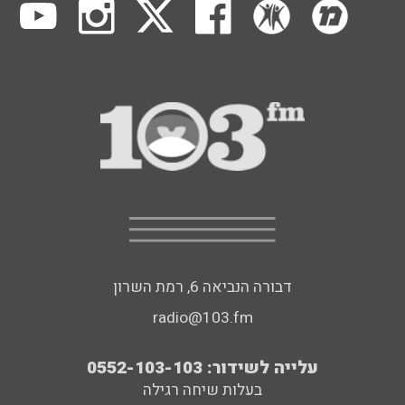
דבורה הנביאה 6, רמת השרון
radio@103.fm
עלייה לשידור: 0552-103-103
בעלות שיחה רגילה