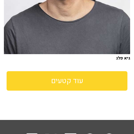
גיא פלג
עוד קטעים