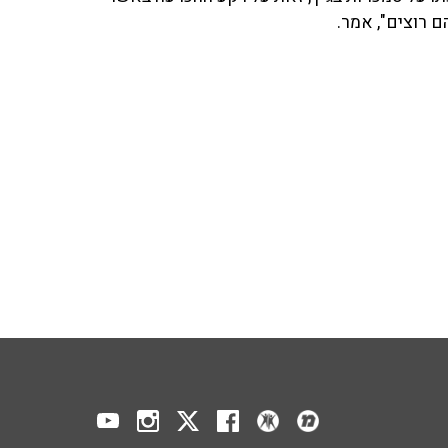
ם רוצים", אמר.