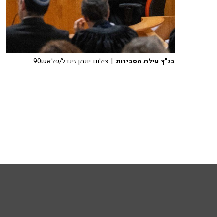
בג"ץ עילת הסבירות
| צילום: יונתן זינדל/פלאש90