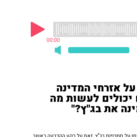
00:00
 על אזרחי המדינה
 יכולים לעשות מה
ינה את בג"ץ?"
תו על סמכויות בג"ץ, זאת על רקע ההכרעה באשר