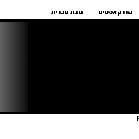
פודקאסטים
שבת עברית