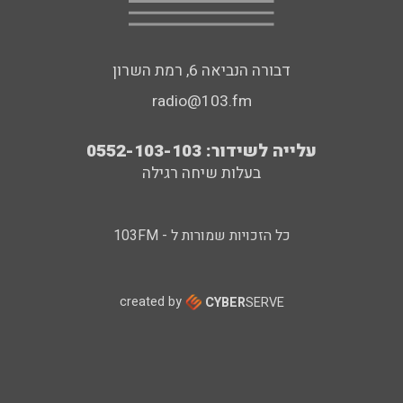
דבורה הנביאה 6, רמת השרון
radio@103.fm
עלייה לשידור: 0552-103-103
בעלות שיחה רגילה
כל הזכויות שמורות ל - 103FM
created by
CYBER
SERVE