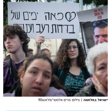
ישראל במלחמה
| צילום: מרים אלסטר/פלאש90