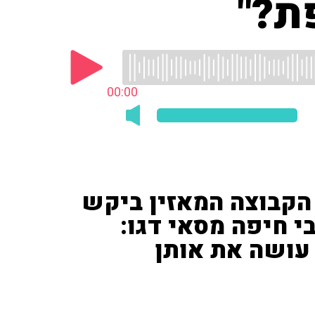
ת?"
00:00
הקבוצה המאזין ביקש
י חיפה מסאי דגו:
עושה את אותן