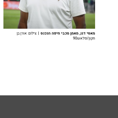
מאסי דגו, מאמן מכבי חיפה הנכנס
| צילום: אורן בן
חקון/פלאש90