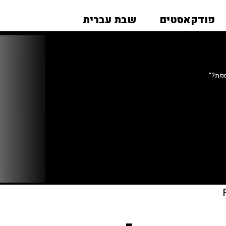
פודקאסטים
שבת עברית
ספת?"