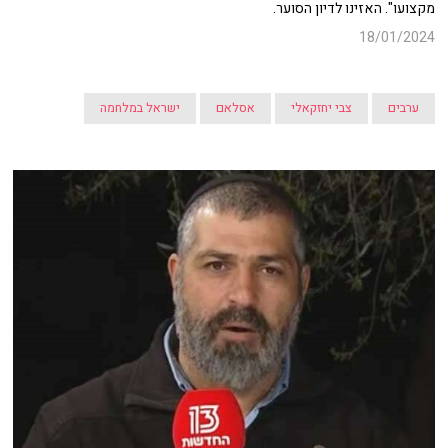
מקצועו". האזינו לדיון הסוער.
18/01/2024
ערבים
צבי יחזקאלי
אסלאם
ישראל במלחמה