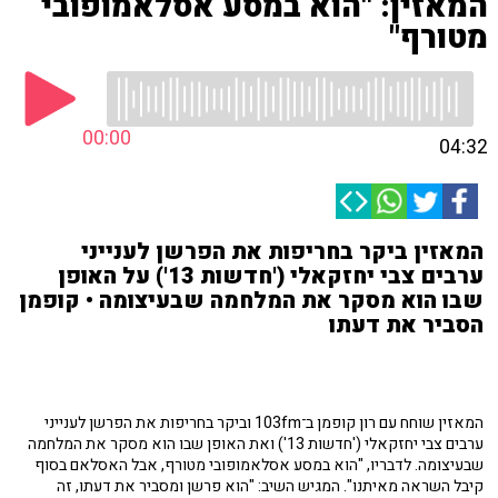
המאזין: "הוא במסע אסלאמופובי
מטורף"
00:00
04:32
המאזין ביקר בחריפות את הפרשן לענייני
ערבים צבי יחזקאלי ('חדשות 13') על האופן
שבו הוא מסקר את המלחמה שבעיצומה • קופמן
הסביר את דעתו
המאזין שוחח עם רון קופמן ב־103fm וביקר בחריפות את הפרשן לענייני
ערבים צבי יחזקאלי ('חדשות 13') ואת האופן שבו הוא מסקר את המלחמה
שבעיצומה. לדבריו, "הוא במסע אסלאמופובי מטורף, אבל האסלאם בסוף
קיבל השראה מאיתנו". המגיש השיב: "הוא פרשן ומסביר את דעתו, זה