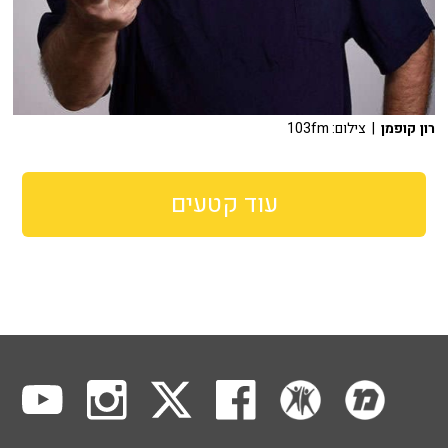
רון קופמן
| צילום: 103fm
עוד קטעים