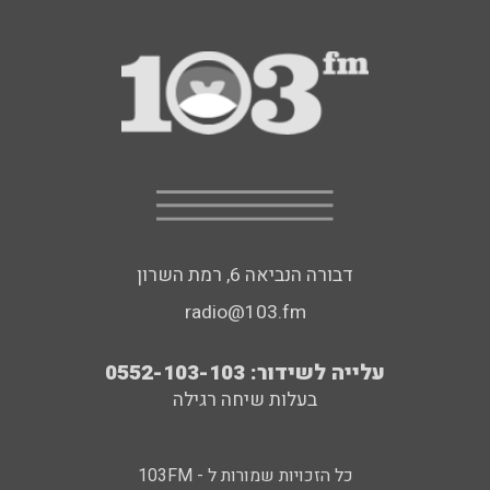
דבורה הנביאה 6, רמת השרון
radio@103.fm
עלייה לשידור: 0552-103-103
בעלות שיחה רגילה
כל הזכויות שמורות ל - 103FM