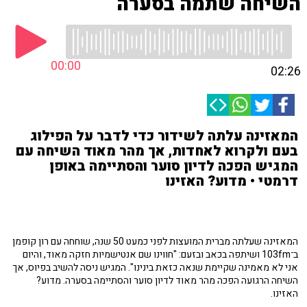
השיחה שתמה בסערה
00:00
02:26
המאזינה עלתה לשידור כדי לדבר על הפילוג
בעם ולקרוא לאחדות, אך מהר מאוד השיחה עם
המגיש הפכה לדיון סוער והסתיימה באופן
דרמטי • מדוע? האזינו
המאזינה שעלתה מברית המועצות לפני כמעט 50 שנה, שוחחה עם רון קופמן
ב־103fm ושיתפה בכאב ובזעם: "חווינו שם אנטישמיות חזקה מאוד, והיום
אני לא מאמינה שקיימת שנאה כזאת בינינו". המגיש ניסה להשיב בפיוס, אך
השיחה הרגועה הפכה מהר מאוד לדיון סוער והסתיימה בסערה. מדוע?
האזינו.