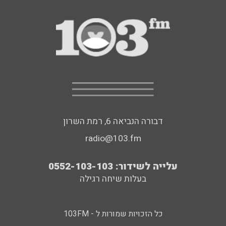
דבורה הנביאה 6, רמת השרון
radio@103.fm
עלייה לשידור: 0552-103-103
בעלות שיחה רגילה
כל הזכויות שמורות ל - 103FM