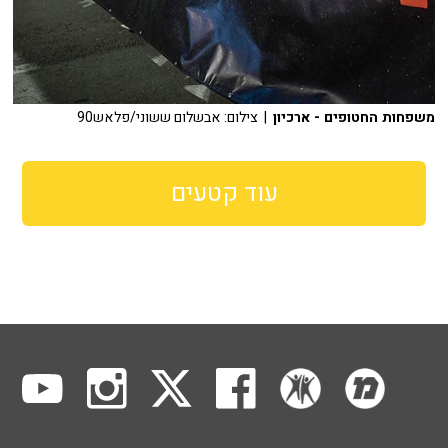
משפחות החטופים - ארכיון
| צילום: אבשלום ששוני/פלאש90
עוד קטעים