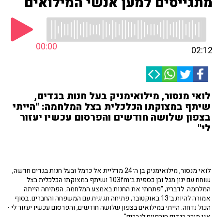
מתגייסים למען אנשי המילואים
00:00
02:12
לואי מנסור, מילואימניק בעל חנות בגדים,
שיתף במצוקתו הכלכלית בצל המלחמה: "הייתי
בצפון שלושה חודשים והפרסום עכשיו יעזור
לי"
לואי מנסור, מילואימניק בן ה־24 מדליית אל כרמל ובעל חנות בגדים חדשה,
שוחח עם ינון מגל ובן כספית ב־103fm ושיתף במצוקתו הכלכלית בצל
המלחמה. לדבריו, "פתחתי את החנות באמצע המלחמה. הפתיחה הייתה
אמורה להיות ב־13 באוקטובר, פתיחה חגיגית עם המשפחה והחברים. בסוף
הכול נדחה. הייתי במילואים בצפון שלושה חודשים, והפרסום עכשיו יעזור לי -
אני מוכר בגדים חורפיים לגברים".