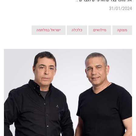
31/01/2024
מצוקה
מילואים
כלכלה
ישראל במלחמה