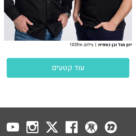
ינון מגל ובן כספית
| צילום: 103fm
עוד קטעים