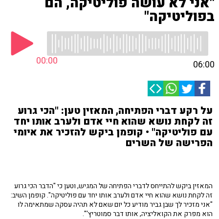
"אני לא עושה פוליטיקה, הם
בפוליטיקה"
00:00
06:00
על רקע דברי הפתיחה, המאזין טען: "הכי גרוע
זה לקחת נושא שהוא חיי אדם ולערב אותו יחד
עם פוליטיקה" • קופמן ביקש להזכיר את איומי
הפרישה של השרים
המאזין ביקש להתייחס לדברי הפתיחה של המגיש, וטען כי "הדבר הכי גרוע
זה לקחת נושא שהוא חיי אדם ולערב אותו יחד עם פוליטיקה". קופמן השיב:
"אני מזכיר לך שבן גביר מודיע כל יום שאם לא תהיה עסקה שמתאימה לו
הוא מפרק את הקואליציה, אותו דבר סמוטריץ'".