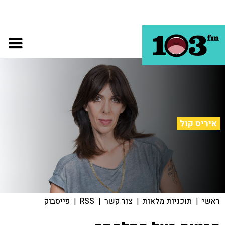
איריס קול
ראשי
|
תוכניות מלאות
|
צור קשר
|
RSS
|
פייסבוק