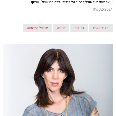
שאי פעם אני אוכל לכתוב על בידור', ככה הרגשתי", שיתף.
05/02/2024
סלבריטאים
רכילות
בר זגה
ישראל במלחמה