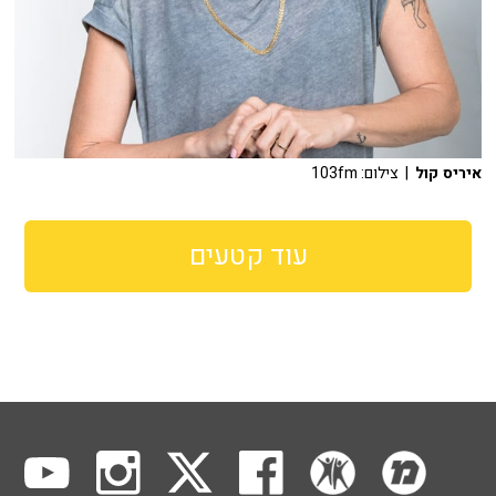
איריס קול
| צילום: 103fm
עוד קטעים