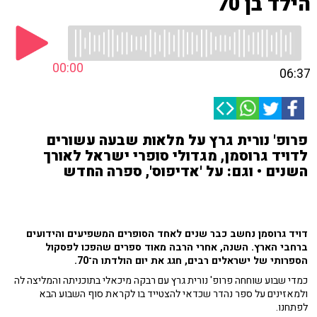
הילד בן 70
00:00
06:37
פרופ' נורית גרץ על מלאות שבעה עשורים
לדויד גרוסמן, מגדולי סופרי ישראל לאורך
השנים • וגם: על 'אדיפוס', ספרה החדש
דויד גרוסמן נחשב כבר שנים לאחד הסופרים המשפיעים והידועים
ברחבי הארץ. השנה, אחרי הרבה מאוד ספרים שהפכו לפסקול
הספרותי של ישראלים רבים, חגג את יום הולדתו ה־70.
כמדי שבוע שוחחה פרופ' נורית גרץ עם רבקה מיכאלי בתוכניתה והמליצה לה
ולמאזינים על ספר נהדר שכדאי להצטייד בו לקראת סוף השבוע הבא
לפתחנו.