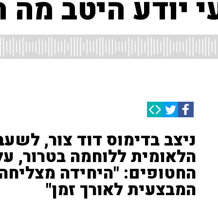
 יודע היטב מה ה
ניצב בדימוס דוד צור, לשע
הלאומית ללוחמה בטרור, ע
החטופים: "היחידה מצליחה
המבצעית לאורך זמן"