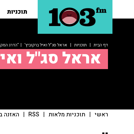
תוכניות
דף הבית
|
תוכניות
|
אראל סג"ל ואיל ברקוביץ'
| "הדרג המקצו
אראל סג"ל ואיל
ראשי
|
תוכניות מלאות
|
RSS
|
האזנה ב