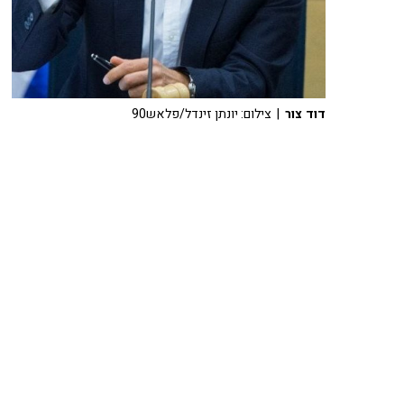
דוד צור
| צילום: יונתן זינדל/פלאש90