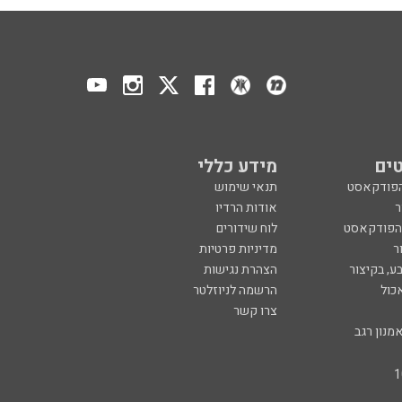
ים
מידע כללי
הפודקאסט
תנאי שימוש
ר
אודות הרדיו
 הפודקאסט
לוח שידורים
ר
מדיניות פרטיות
ע, בקיצור
הצהרת נגישות
כול
הרשמה לניוזלטר
צרו קשר
מנון רגב