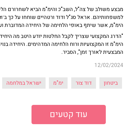
מבצע משולב של צה"ל, השב"כ והימ"מ הביא לשחרורם הליל
הימ"מ, אשר שיתף באופי הלחימה של היחידה המדוברת ועל
"הדרג המקצועי שצריך לקבל החלטות יודע היטב מה היחידה
הימ"מ זו המקצועיות ורוח הלחימה המדהימים. היחידה בנו
המבצעית לאורך זמן", הסביר.
12/02/2024
ביטחון
דוד צור
ימ"מ
ישראל במלחמה
עוד קטעים