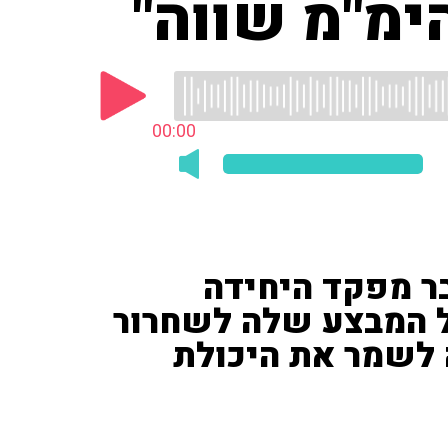
ימ"מ שווה"
00:00
בר מפקד היחידה
ל המבצע שלה לשחרור
 לשמר את היכולת