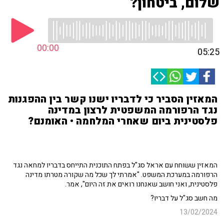
שלום, ביטחון?
00:00
05:25
המאזין הסביר כי לדבריו ישנו קשר בין ההפגנות
נגד הרפורמה המשפטית לרצון במדינה
פלסטינית ביום שאחרי המלחמה • האומנם?
המאזין ששוחח עם אראל סג"ל בפתח התוכנית התייחס בדבריו למחאה נגד
הרפורמה במערכת המשפט. "אמרתי לך שכל מה שקורה מטרתו מדינה
פלסטינית, ואני חושב שאנחנו רואים את זה היום", אמר.
מה חשב סג"ל על דבריו?
13/02/2024