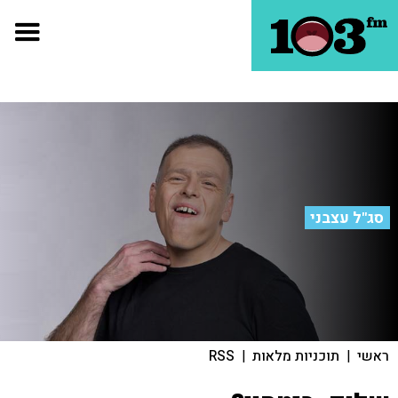
סג"ל עצבני
ראשי
|
תוכניות מלאות
|
RSS