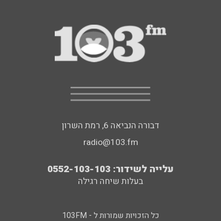
דבורה הנביאה 6, רמת השרון
radio@103.fm
עלייה לשידור: 0552-103-103
בעלות שיחה רגילה
כל הזכויות שמורות ל - 103FM