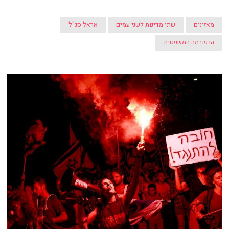
מאזינים
שתי מדינות לשני עמים
אראל סג"ל
הרפורמה המשפטית