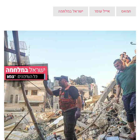
חמאס
אייל עופר
ישראל במלחמה