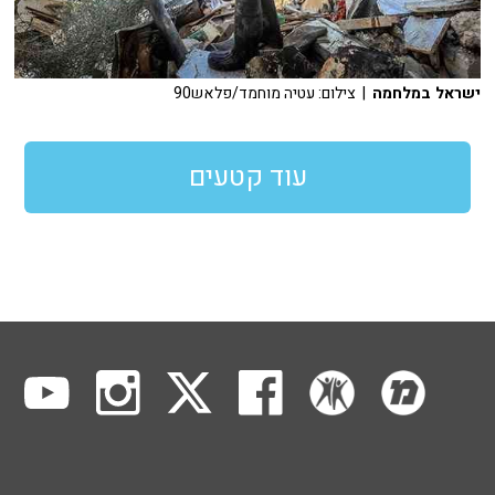
ישראל במלחמה
| צילום: עטיה מוחמד/פלאש90
עוד קטעים