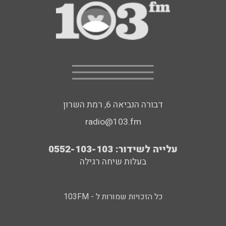
דבורה הנביאה 6, רמת השרון
radio@103.fm
עלייה לשידור: 0552-103-103
בעלות שיחה רגילה
כל הזכויות שמורות ל - 103FM