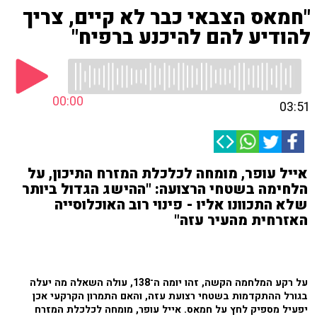
"חמאס הצבאי כבר לא קיים, צריך
להודיע להם להיכנע ברפיח"
00:00
03:51
אייל עופר, מומחה לכלכלת המזרח התיכון, על
הלחימה בשטחי הרצועה: "ההישג הגדול ביותר
שלא התכוונו אליו - פינוי רוב האוכלוסייה
האזרחית מהעיר עזה"
על רקע המלחמה הקשה, זהו יומה ה־138, עולה השאלה מה יעלה
בגורל ההתקדמות בשטחי רצועת עזה, והאם התמרון הקרקעי אכן
יפעיל מספיק לחץ על חמאס. אייל עופר, מומחה לכלכלת המזרח