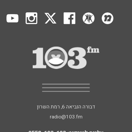
דבורה הנביאה 6, רמת השרון
radio@103.fm