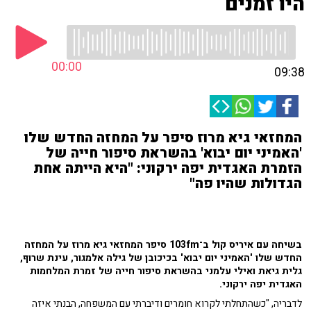
היו זמנים
00:00
09:38
המחזאי גיא מרוז סיפר על המחזה החדש שלו
'האמיני יום יבוא' בהשראת סיפור חייה של
הזמרת האגדית יפה ירקוני: "היא הייתה אחת
הגדולות שהיו פה"
בשיחה עם איריס קול ב־103fm סיפר המחזאי גיא מרוז על המחזה
החדש שלו 'האמיני יום יבוא' בכיכובן של גילה אלמגור, עינת שרוף,
גלית גיאת ואילי עלמני בהשראת סיפור חייה של זמרת המלחמות
האגדית יפה ירקוני.
לדבריה, "כשהתחלתי לקרוא חומרים ודיברתי עם המשפחה, הבנתי איזה