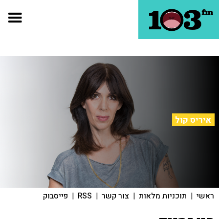
איריס קול
ראשי
|
תוכניות מלאות
|
צור קשר
|
RSS
|
פייסבוק