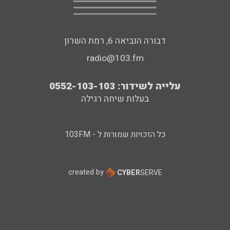
דבורה הנביאה 6, רמת השרון
radio@103.fm
עלייה לשידור: 0552-103-103
בעלות שיחה רגילה
כל הזכויות שמורות ל - 103FM
created by
CYBER
SERVE