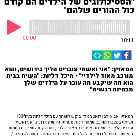
"הפסיכולוגים של הילדים הם קודם
כול ההורים שלהם"
00:00
10:11
המאזין: "אני ואשתי עוברים הליך גירושים, והוא
מורכב מאוד לילדיי" • מיכל דליות: "השיח בבית
הוא מה שיקבע מה עובר על הילדים שלך
מבחינה רגשית"
המאזין, אב אוהב ודואג מאוד, ביקש לשוחח עם מיכל דליות ב־103fm
ושיתף במצבו המורכב שמטריד את מנוחתו זה שנה ארוכה. "אני ואשתי
עוברים הליך גירושים והוא מורכב מאוד לילדיי, בטח לקטנה שלי, בת החמש.
היא עוברת טיפול רגשי, אבל כל פעם שאני נפרד ממנה - קשה לה מאוד",