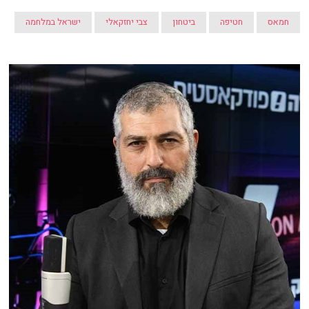
חמאס
חטיפה
ביטחון
צבי יחזקאלי
ישראל במלחמה