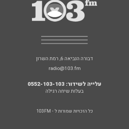
דבורה הנביאה 6, רמת השרון
radio@103.fm
עלייה לשידור: 0552-103-103
בעלות שיחה רגילה
כל הזכויות שמורות ל - 103FM