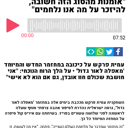
"אומנות מהסוג הזה חשובה,
להיזכר על מה אנו נלחמים"
00:00
07:52
עמית פרקש על כיכובה במחזמר החדש והמיוחד
'מאפלה לאור גדול' • על הלך הרוח הנוכחי: "אני
חושבת שכולם חוו אובדן, גם אם הוא לא אישי"
השחקנית עמית פרקש מככבת בימים אלה במחזמר 'מאפלה לאור
גדול', גרסה ישראלית נהדרת לסיפור אהבה צרפתי סוחף שעלה
לראשונה לפני שלושה עשורים בפריז. בשיחתה עם איריס קול סיפרה
על המחזה המיוחד כל כך.
"זה מחזמר שמדבר על מלחמת העולם השנייה", פתחה. "אין מה לעשות, זו