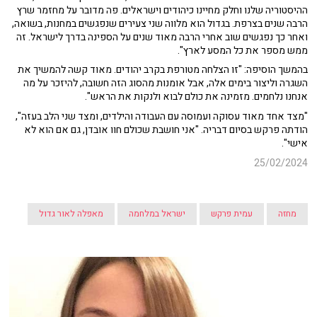
ההיסטוריה שלנו וחלק מחיינו כיהודים וישראלים. פה מדובר על מחזמר שרץ
הרבה שנים בצרפת. בגדול הוא מלווה שני צעירים שנפגשים במחנות, בשואה,
ואחר כך נפגשים שוב אחרי הרבה מאוד שנים על הספינה בדרך לישראל. זה
ממש מספר את כל המסע לארץ".
בהמשך הוסיפה: "זו הצלחה מטורפת בקרב יהודים. מאוד קשה להמשיך את
השגרה וליצור בימים אלה, אבל אומנות מהסוג הזה חשובה, להיזכר על מה
אנחנו נלחמים. מזמינה את כולם לבוא ולנקות את הראש".
"מצד אחד מאוד עסוקה ועמוסה עם העבודה והילדים, ומצד שני הלב בעזה",
הודתה פרקש בסיום דבריה. "אני חושבת שכולם חוו אובדן, גם אם הוא לא
אישי".
25/02/2024
מחזה
עמית פרקש
ישראל במלחמה
מאפלה לאור גדול