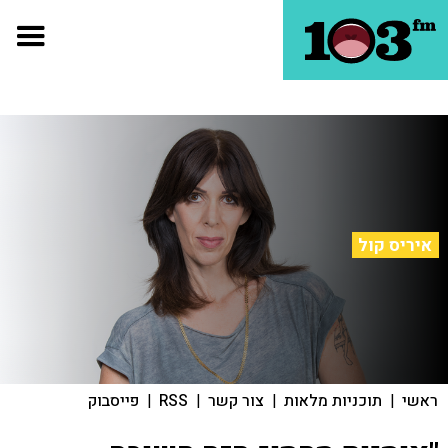
איריס קול
ראשי
|
תוכניות מלאות
|
צור קשר
|
RSS
|
פייסבוק