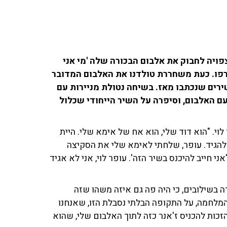
פויה לחבוק את אלבום הבכורה שלה 'מי אני
פו. כעת משחררת טולדנו את האלבום המדובר
ירים שנכתבו מאז. בשיחה נטולת מניירות עם
 האלבום, וסיפרה על השיר הייחודי שכלול
י. "הוא דוד שלי, הוא אח של אימא שלי. היית
 להגיד. עופר, שלחתי לאימא שלי את הסקיצה
 חייב להיכנס בשיר הזה'. עופר לוי, אני לא אגיד
 בשילובים, כי היה פה גם איזה משהו שזה
מלחמה, על התקופה הבלתי נסבלת הזו, שאנחנו
הזכות להכניס ז'אנר כזה לתוך האלבום שלי, שהוא