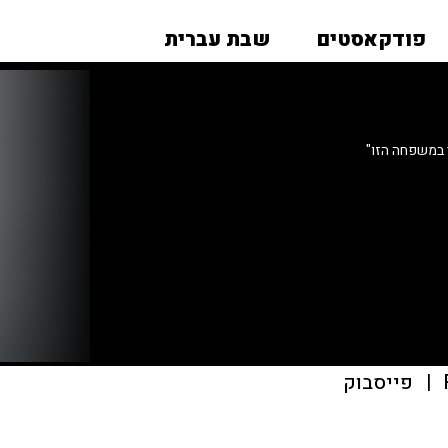
פודקאסטים
שבת עברית
 במשפחה הזו"
|
פייסבוק