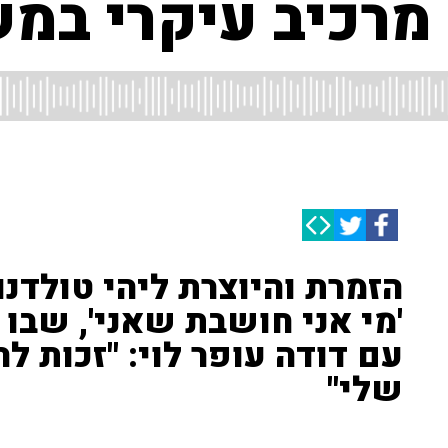
 מרכיב עיקרי במ
הזמרת והיוצרת ליהי טולדנו
'מי אני חושבת שאני', שב
עם דודה עופר לוי: "זכות לה
שלי"