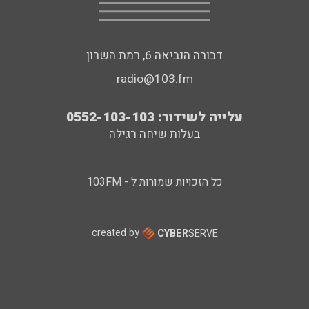
דבורה הנביאה 6, רמת השרון
radio@103.fm
עלייה לשידור: 0552-103-103
בעלות שיחה רגילה
כל הזכויות שמורות ל - 103FM
created by
CYBER
SERVE