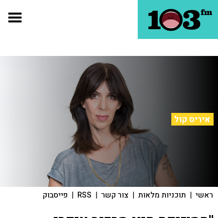
איריס קול
ראשי
|
תוכניות מלאות
|
צור קשר
|
RSS
|
פייסבוק