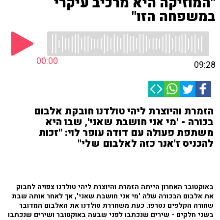
"המוזיקה היא מרכיב עיקרי
במשפחה הזו"
00:00
09:28
הזמרת והיוצרת ליהי טולדנו חובקת אלבום
בכורה - 'מי אני חושבת שאני', שבו היא
משתפת פעולה עם דודה עופר לוי: "זכות
להכניס ז'אנר כזה לאלבום שלי"
באוקטובר האחרון הייתה הזמרת והיוצרת ליהי טולדנו צפויה לחבוק
את אלבום הבכורה שלה 'מי אני חושבת שאני', אך לאחר אותה שבת
שחורה הקלפים נטרפו. כעת משחררת טולדנו את האלבום המדובר
בשני חלקים - שירים שנכתבו לפני שבעה באוקטובר ושירים שנכתבו