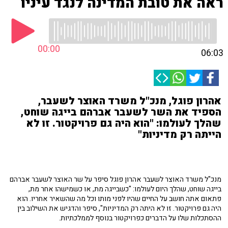
ראה את טובת המדינה לנגד עיניו
00:00
06:03
אהרון פוגל, מנכ"ל משרד האוצר לשעבר,
הספיד את השר לשעבר אברהם בייגה שוחט,
שהלך לעולמו: "הוא היה גם פרויקטור. זו לא
הייתה רק מדיניות"
מנכ"ל משרד האוצר לשעבר אהרון פוגל סיפר על שר האוצר לשעבר אברהם
בייגה שוחט, שהלך היום לעולמו: "כשבייגה מת, או כשמישהו אחר מת,
פתאום אתה חושב על החיים שהיו לפני מותו וכל מה שהשאיר אחריו. הוא
היה גם פרויקטור. זו לא היתה רק המדיניות", סיפר והדגיש את השילוב בין
ההסתכלות שלו על הדברים כפרויקטור בנוסף לממלכתיות.