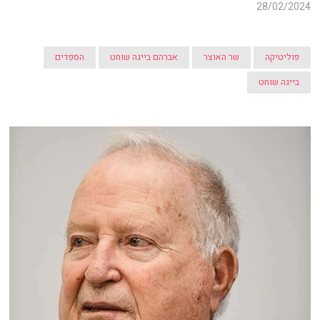
28/02/2024
פוליטיקה
שר האוצר
אברהם בייגה שוחט
הספדים
בייגה שוחט