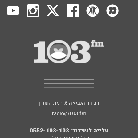
דבורה הנביאה 6, רמת השרון
radio@103.fm
עלייה לשידור: 0552-103-103