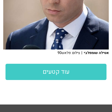
אטילה שומפלבי
| צילום: פלאש90
עוד קטעים