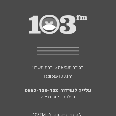
דבורה הנביאה 6, רמת השרון
radio@103.fm
עלייה לשידור: 0552-103-103
בעלות שיחה רגילה
כל הזכויות שמורות ל - 103FM