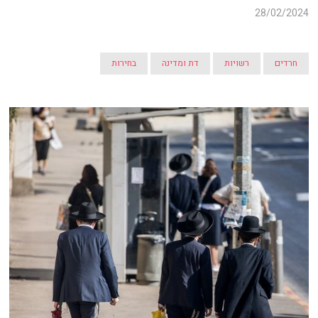
28/02/2024
חרדים
רשויות
דת ומדינה
בחירות