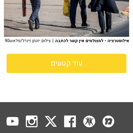
אילוסטרציה - למצולמים אין קשר לכתבה
| צילום: יונתן זינדל/פלאש90
עוד קטעים