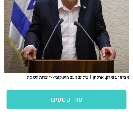
אביחי בוארון, ארכיון
| צילום: נועם מושקוביץ/דוברות הכנסת
עוד קטעים