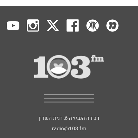
דבורה הנביאה 6, רמת השרון
radio@103.fm