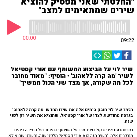
"החלטתי שאני מפסיק להוציא
שירים שמתאימים למצב"
00:00
09:22
שיר לוי על הביצוע המשותף עם אורי קסטיאל
לשיר 'מה קרה ללאהוב' • הוסיף: "מאוד מחובר
לכל מה שקורה, אך מצד שני הכול ממשיך"
הזמר שיר לוי חובק בימים אלה את שירו החדש 'מה קרה ללאהוב'
בגרסה מחודשת לצדו של אורי קסטיאל, שהוציא את השיר רק לפני
שנה.
בשיחתו עם איריס קול סיפר שיר על השיתוף המיוחד ועל היצירה בימים
מורכבים אלה. "השיר הזה הוא אורי קסטיאל מלפני שנה, וחשבנו שהוא לא