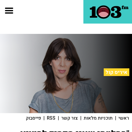
איריס קול
ראשי
|
תוכניות מלאות
|
צור קשר
|
RSS
|
פייסבוק