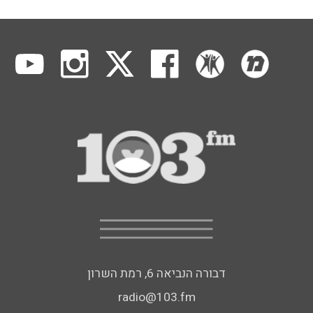
דבורה הנביאה 6, רמת השרון
radio@103.fm