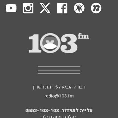
דבורה הנביאה 6, רמת השרון
radio@103.fm
עלייה לשידור: 0552-103-103
בעלות שיחה רגילה