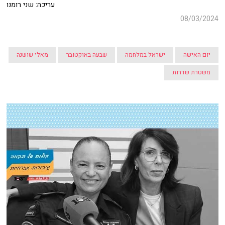
עריכה: שני רומנו
08/03/2024
יום האישה
ישראל במלחמה
שבעה באוקטובר
מאלי שושנה
משטרת שדרות