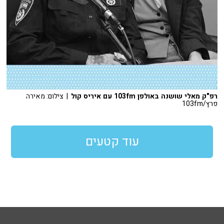
רפ"ק מאלי שושנה באולפן 103fm עם איריס קול
| צילום: מאירה
פרץ/103fm
עוד קטעים