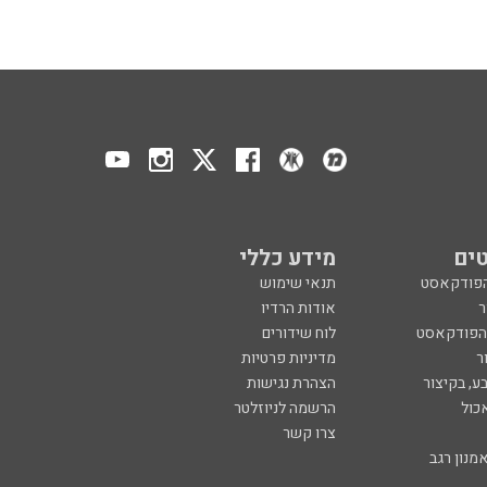
ים
מידע כללי
הפודקאסט
תנאי שימוש
ר
אודות הרדיו
 הפודקאסט
לוח שידורים
ר
מדיניות פרטיות
ע, בקיצור
הצהרת נגישות
כול
הרשמה לניוזלטר
צרו קשר
מנון רגב