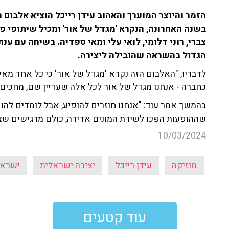
הזמר והיוצר המוערך והאהוב עידן רייכל הוציא אלבום 
בשנה האחרונה, הנקרא 'מגדל של אור' ומכיל שיתופי פעו
הגדול בהשראה שהובילה ליצירה.
לדבריו, "האלבום הזה נקרא 'מגדל של אור' כי כל אחד מאית
כחברה - אנחנו מגדל של אור לכל אלה שעדיין שם, מחכים 
בהמשך אמר עוד: "אנחנו חוזרים להופיע, אבל לומדים להו
שההופעות הפכו לשירת המונים אדירה, כולם מרגישים שצ
10/03/2024
מוזיקה
עידן רייכל
יצירה ישראלית
ישראל
עוד קטעים