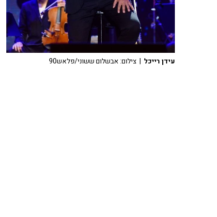
עידן רייכל
| צילום: אבשלום ששוני/פלאש90