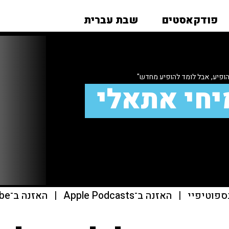
פודקאסטים
שבת עברית
הופיע, אבל לומד להופיע מחדש"
יחי אתאלי
ספוטיפיי
|
האזנה ב־Apple Podcasts
|
האזנה ב־youtube