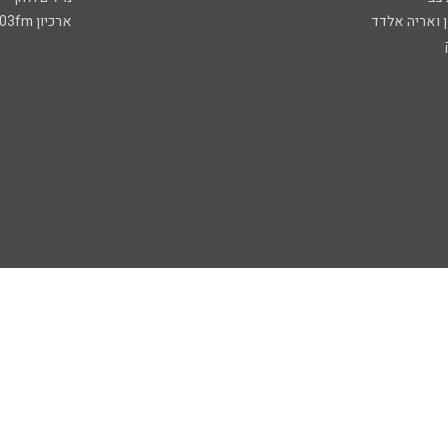
ן ואריה אלדד
ארכיון 103fm