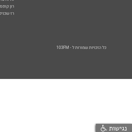
רון קופמ
רז שכניק
כל הזכויות שמורות ל - 103FM
נגישות