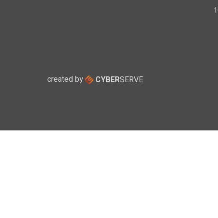
created by
CYBER
SERVE