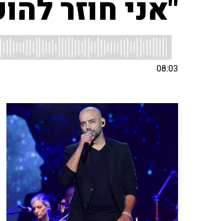
"אני חוזר להו
08:03