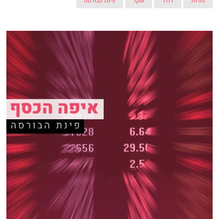
מניות
דולר
שקל
פינת הבורסה