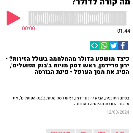
מה קורה לדולר?
00:00
01:44
כיצד מושפע הדולר מהמלחמה בשלל הזירות? •
ירון פרידמן, ראש דסק מניות ב'בנק הפועלים',
הפיג את מסך הערפל • פינת הבורסה
בסיום התוכנית, הביא ירון פרידמן, ראש דסק מניות ב'בנק הפועלים', את
עדכוני הבורסה מהיממה האחרונה.
12/03/2024