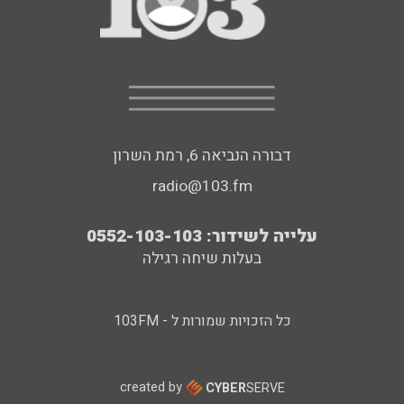
דבורה הנביאה 6, רמת השרון
radio@103.fm
עלייה לשידור: 0552-103-103
בעלות שיחה רגילה
כל הזכויות שמורות ל - 103FM
created by
CYBER
SERVE