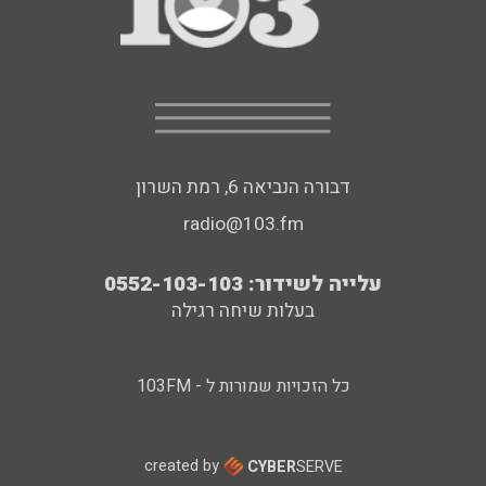
דבורה הנביאה 6, רמת השרון
radio@103.fm
עלייה לשידור: 0552-103-103
בעלות שיחה רגילה
כל הזכויות שמורות ל - 103FM
created by
CYBER
SERVE