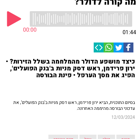
מה קורה לדולר?
00:00
01:44
כיצד מושפע הדולר מהמלחמה בשלל הזירות? •
ירון פרידמן, ראש דסק מניות ב'בנק הפועלים',
הפיג את מסך הערפל • פינת הבורסה
בסיום התוכנית, הביא ירון פרידמן, ראש דסק מניות ב'בנק הפועלים', את
עדכוני הבורסה מהיממה האחרונה.
12/03/2024