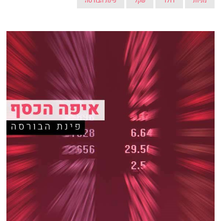
מניות
דולר
שקל
פינת הבורסה