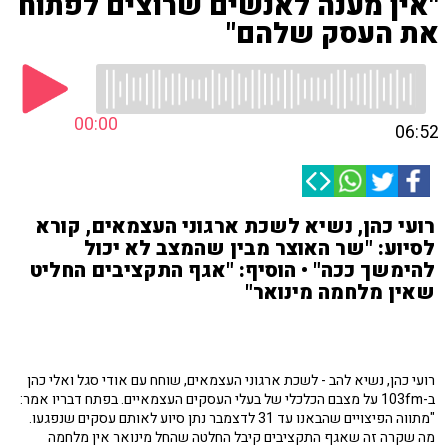
"אין מענה לאנשים שרוצים לפתוח
את העסק שלהם"
00:00
06:52
רועי כהן, נשיא לשכת ארגוני העצמאים, קורא
לסיוע: "שר האוצר מבין שהמצב לא יכול
להימשך ככה" • הוסיף: "אגף התקציבים החליט
שאין מלחמה מינואר"
רועי כהן, נשיא להב - לשכת ארגוני העצמאים, שוחח עם אודי סגל ואלי כהן
ב-103fm על מצבם הכלכלי של בעלי העסקים העצמאיים. בפתח דבריו אמר:
"מתווה הפיצויים שהבאנו עד 31 לדצמבר נתן סיוע לאותם עסקים שנפגעו.
מה שקרה זה שאגף התקציבים קיבל החלטה שהחל מינואר אין מלחמה